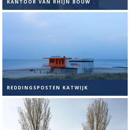
KANTOOR VAN RHIJN BOUW
REDDINGSPOSTEN KATWIJK