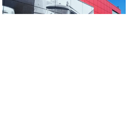
RENOVATIE GEVEL BRANDWEER
KATWIJK