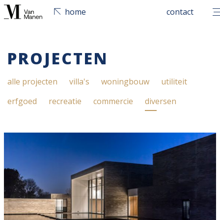
men
home
contact
PROJECTEN
alle projecten
villa's
woningbouw
utiliteit
erfgoed
recreatie
commercie
diversen