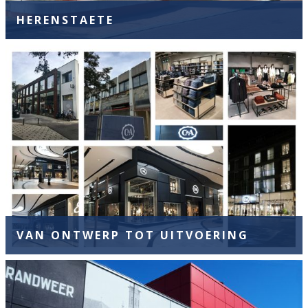
HERENSTAETE
VAN ONTWERP TOT UITVOERING