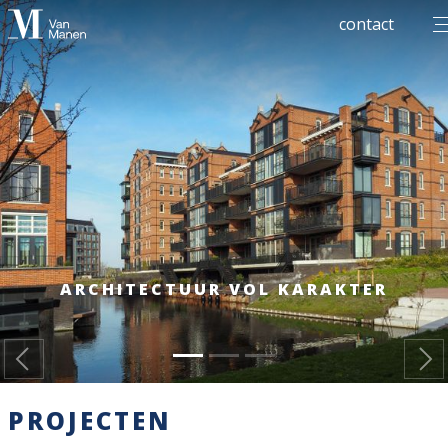
men
contact
ARCHITECTUUR VOL KARAKTER
Previous
PROJECTEN