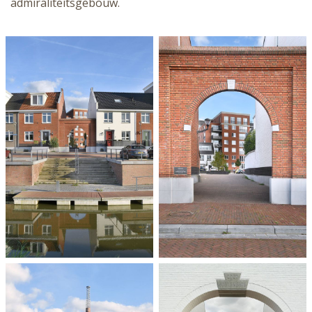
admiraliteitsgebouw.