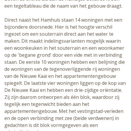
een tegeltableau die de naam van het gebouw draagt.
Direct naast het Hamhuis staan 14 woningen met een
bijzondere doorsnede. Hier is het hoogte verschil
ingezet om een souterrain direct aan het water te
maken. Dit maakt indelingsvarianten mogelijk waarin
een woonkeuken in het souterrain en een woonkamer
op de 'begane grond' door een vide met in verbinding
staan. De eerste 10 woningen hebben een belijning die
de woningen van de tegenoverliggende rij woningen
van de Nieuwe Kaai en het appartementengebouw
spiegelt. De laatste vier woningen liggen op de kop van
De Nieuwe Kaai en hebben een drie-zijdige oriëntatie.
Zij zijn daarom ontworpen als één blok, waardoor zij
tegelijk een tegenwicht bieden aan het
appartementengebouw. Met het vestingstad-verleden
en de open verbinding met zee (beide verdwenen) in
gedachten is dit blok vormgegeven als een