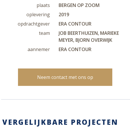
plaats
BERGEN OP ZOOM
oplevering
2019
opdrachtgever
ERA CONTOUR
team
JOB BEERTHUIZEN, MARIEKE
MEYER, BJORN OVERWIJK
aannemer
ERA CONTOUR
Neem contact met ons op
VERGELIJKBARE PROJECTEN