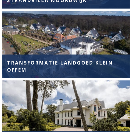
STRANDVILLA NOORDWIJK
TRANSFORMATIE LANDGOED KLEIN
OFFEM