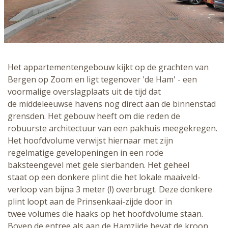
Het appartementengebouw kijkt op de grachten van
Bergen op Zoom en ligt tegenover 'de Ham' - een
voormalige overslagplaats uit de tijd dat
de middeleeuwse havens nog direct aan de binnenstad
grensden. Het gebouw heeft om die reden de
robuurste architectuur van een pakhuis meegekregen.
Het hoofdvolume verwijst hiernaar met zijn
regelmatige gevelopeningen in een rode
baksteengevel met gele sierbanden. Het geheel
staat op een donkere plint die het lokale maaiveld-
verloop van bijna 3 meter (!) overbrugt. Deze donkere
plint loopt aan de Prinsenkaai-zijde door in
twee volumes die haaks op het hoofdvolume staan.
Boven de entree als aan de Hamzijde bevat de kroon