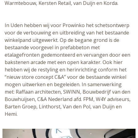
Warmtebouw, Kersten Retail, van Duijn en Korda.
In Uden hebben wij voor Prowinko het schetsontwerp
voor de verbouwing en uitbreiding van het bestaande
winkelpand uitgewerkt. Op de begane grond is de
bestaande voorgevel in prefabbeton met
etalagefronten gedemonteerd en vervangen door een
bakstenen arcade met een open karakter. Ook hier
hebben wij de restyling en herinrichting conform het
“nieuw store concept C&A” voor de bestaande winkel
mogen uitwerken en begeleiden. In samenwerking
met: Raffaan architecten, SWINN, Bouwbedrijf van den
Bouwhuijsen, C&A Nederland afd. FPM, W4Y adviseurs,
Barten Groep, Linthorst, Van den Pol, van Duijn en
Hemi.