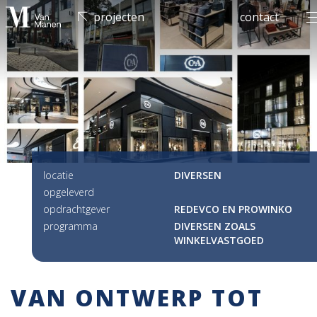
men
projecten
contact
locatie
DIVERSEN
opgeleverd
opdrachtgever
REDEVCO EN PROWINKO
programma
DIVERSEN ZOALS
WINKELVASTGOED
VAN ONTWERP TOT