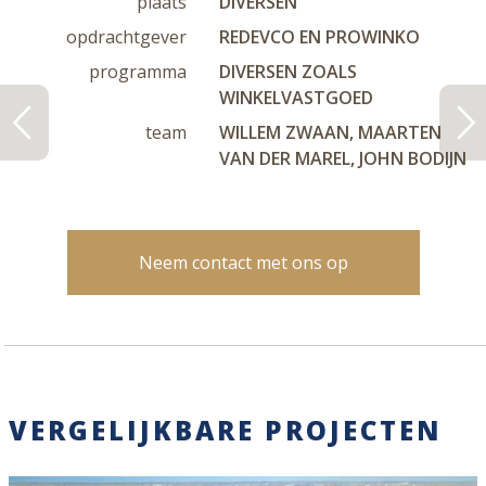
plaats
DIVERSEN
opdrachtgever
REDEVCO EN PROWINKO
programma
DIVERSEN ZOALS
WINKELVASTGOED
team
WILLEM ZWAAN, MAARTEN
VAN DER MAREL, JOHN BODIJN
Neem contact met ons op
VERGELIJKBARE PROJECTEN