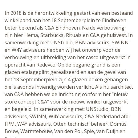
In 2018 is de herontwikkeling gestart van een bestaand
winkelpand aan het 18 Septemberplein te Eindhoven
beter bekend als C&A Eindhoven. Na de verbouwing
zijn hier Hema, Starbucks, Rituals en C&A gehuisvest. In
samenwerking met UNStudio, BBN adviseurs, SWINN
en W4Y adviseurs hebben wij het ontwerp voor de
verbouwing en uitbreiding van het casco uitgewerkt in
opdracht van Redevco. Op de begane grond is een
glazen etalageplint gerealiseerd en aan de gevel van
het 18 Septemberplein zijn 4 glazen boxen gehangen
die ‘s avonds inwendig worden verlicht. Als huisarchitect
van C&A hebben we de inrichting conform het “nieuw
store concept C&A” voor de nieuwe winkel uitgewerkt
en begeleid. In samenwerking met: UNStudio, BBN
adviseurs, SWINN, W4Y adviseurs, C&A Nederland afd.
FPM, W4Y adviseurs, Otten technisch beheer, Domus
Bouw, Warmtebouw, Van den Pol, Spie, van Duijn en