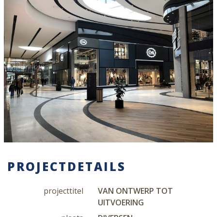
PROJECTDETAILS
projecttitel
VAN ONTWERP TOT
UITVOERING