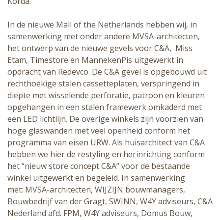
Korda.
In de nieuwe Mall of the Netherlands hebben wij, in
samenwerking met onder andere MVSA-architecten,
het ontwerp van de nieuwe gevels voor C&A, Miss
Etam, Timestore en MannekenPis uitgewerkt in
opdracht van Redevco. De C&A gevel is opgebouwd uit
rechthoekige stalen cassetteplaten, verspringend in
diepte met wisselende perforatie, patroon en kleuren
opgehangen in een stalen framewerk omkaderd met
een LED lichtlijn. De overige winkels zijn voorzien van
hoge glaswanden met veel openheid conform het
programma van eisen URW. Als huisarchitect van C&A
hebben we hier de restyling en herinrichting conform
het “nieuw store concept C&A” voor de bestaande
winkel uitgewerkt en begeleid. In samenwerking
met: MVSA-architecten, WIJZIJN bouwmanagers,
Bouwbedrijf van der Gragt, SWINN, W4Y adviseurs, C&A
Nederland afd. FPM, W4Y adviseurs, Domus Bouw,