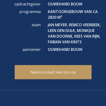
opdrachtgever
OUWEHAND BOUW
programma
KANTOORGEBOUW VAN CA.
2820 M²
team
JAN MEYER, REMCO VEERBEEK,
LEEN DEN DULK, MONIQUE
VAN DOORNE, KEES VAN RIJN,
FABIAN VAN KINTS
aannemer
OUWEHAND BOUW
Neem contact met ons op