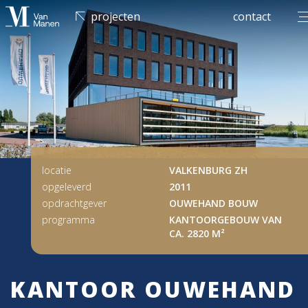
men
projecten
contact
locatie
VALKENBURG ZH
opgeleverd
2011
opdrachtgever
OUWEHAND BOUW
programma
KANTOORGEBOUW VAN
CA. 2820 M²
KANTOOR OUWEHAND