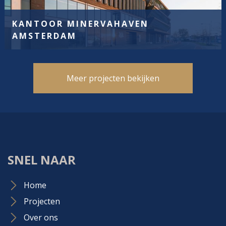
KANTOOR MINERVAHAVEN
AMSTERDAM
Meer projecten bekijken
SNEL NAAR
Home
Projecten
Over ons