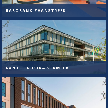
RABOBANK ZAANSTREEK
KANTOOR DURA VERMEER