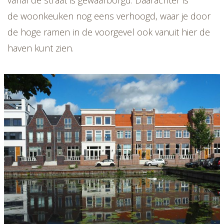
de woonkeuken nog eens verhoogd, waar je door
de hoge ramen in de voorgevel ook vanuit hier de
haven kunt zien.