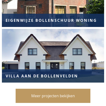
EIGENWIJZE BOLLENSCHUUR WONING
VILLA AAN DE BOLLENVELDEN
Meer projecten bekijken