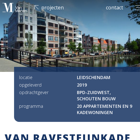
men
projecten
contact
locatie
LEIDSCHENDAM
opgeleverd
2019
opdrachtgever
BPD-ZUIDWEST,
SCHOUTEN BOUW
programma
20 APPARTEMENTEN EN 9
KADEWONINGEN
VAN RAVESTEIJNKADE