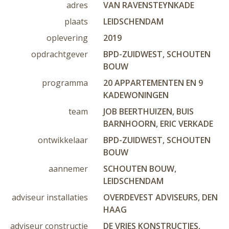
adres
VAN RAVENSTEYNKADE
plaats
LEIDSCHENDAM
oplevering
2019
opdrachtgever
BPD-ZUIDWEST, SCHOUTEN
BOUW
programma
20 APPARTEMENTEN EN 9
KADEWONINGEN
team
JOB BEERTHUIZEN, BUIS
BARNHOORN, ERIC VERKADE
ontwikkelaar
BPD-ZUIDWEST, SCHOUTEN
BOUW
aannemer
SCHOUTEN BOUW,
LEIDSCHENDAM
adviseur installaties
OVERDEVEST ADVISEURS, DEN
HAAG
adviseur constructie
DE VRIES KONSTRUCTIES,