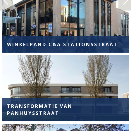
WINKELPAND C&A STATIONSSTRAAT
TRANSFORMATIE VAN
PANHUYSSTRAAT