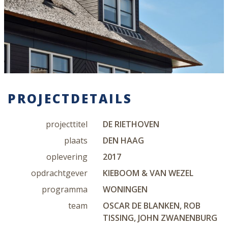
PROJECTDETAILS
projecttitel
DE RIETHOVEN
plaats
DEN HAAG
oplevering
2017
opdrachtgever
KIEBOOM & VAN WEZEL
programma
WONINGEN
team
OSCAR DE BLANKEN, ROB
TISSING, JOHN ZWANENBURG