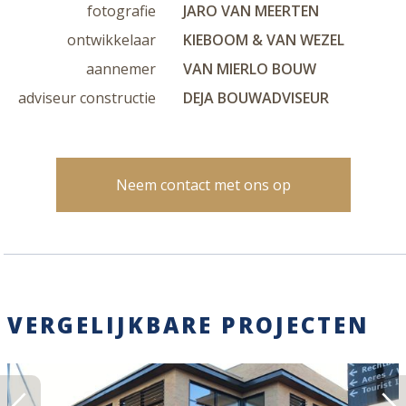
fotografie
JARO VAN MEERTEN
ontwikkelaar
KIEBOOM & VAN WEZEL
aannemer
VAN MIERLO BOUW
adviseur constructie
DEJA BOUWADVISEUR
Neem contact met ons op
VERGELIJKBARE PROJECTEN