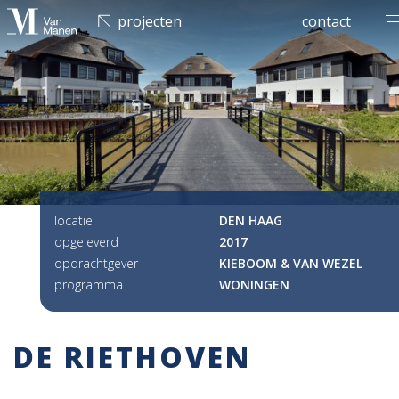
men
projecten
contact
locatie
DEN HAAG
opgeleverd
2017
opdrachtgever
KIEBOOM & VAN WEZEL
programma
WONINGEN
DE RIETHOVEN