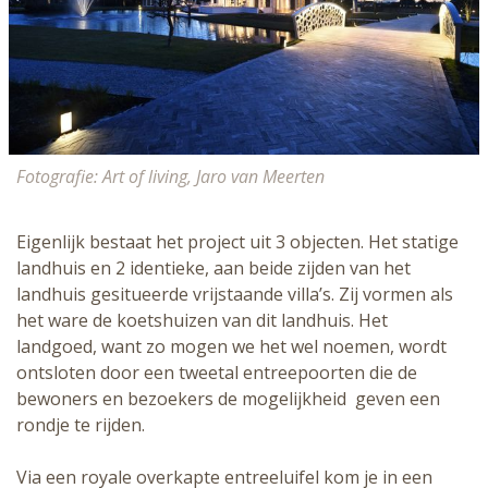
Fotografie: Art of living, Jaro van Meerten
Eigenlijk bestaat het project uit 3 objecten. Het statige
landhuis en 2 identieke, aan beide zijden van het
landhuis gesitueerde vrijstaande villa’s. Zij vormen als
het ware de koetshuizen van dit landhuis. Het
landgoed, want zo mogen we het wel noemen, wordt
ontsloten door een tweetal entreepoorten die de
bewoners en bezoekers de mogelijkheid geven een
rondje te rijden.
Via een royale overkapte entreeluifel kom je in een