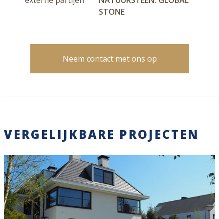
STONE
Neem contact met ons op
VERGELIJKBARE PROJECTEN