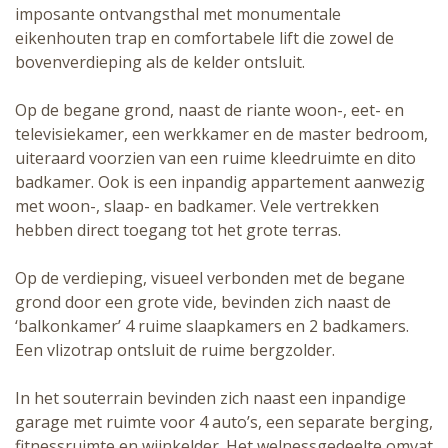
imposante ontvangsthal met monumentale
eikenhouten trap en comfortabele lift die zowel de
bovenverdieping als de kelder ontsluit.
Op de begane grond, naast de riante woon-, eet- en
televisiekamer, een werkkamer en de master bedroom,
uiteraard voorzien van een ruime kleedruimte en dito
badkamer. Ook is een inpandig appartement aanwezig
met woon-, slaap- en badkamer. Vele vertrekken
hebben direct toegang tot het grote terras.
Op de verdieping, visueel verbonden met de begane
grond door een grote vide, bevinden zich naast de
‘balkonkamer’ 4 ruime slaapkamers en 2 badkamers.
Een vlizotrap ontsluit de ruime bergzolder.
In het souterrain bevinden zich naast een inpandige
garage met ruimte voor 4 auto’s, een separate berging,
fitnessruimte en wijnkelder. Het welnessgedeelte omvat