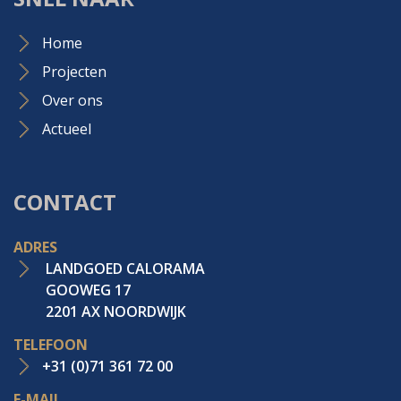
Home
Projecten
Over ons
Actueel
CONTACT
ADRES
LANDGOED CALORAMA
GOOWEG 17
2201 AX NOORDWIJK
TELEFOON
+31 (0)71 361 72 00
E-MAIL