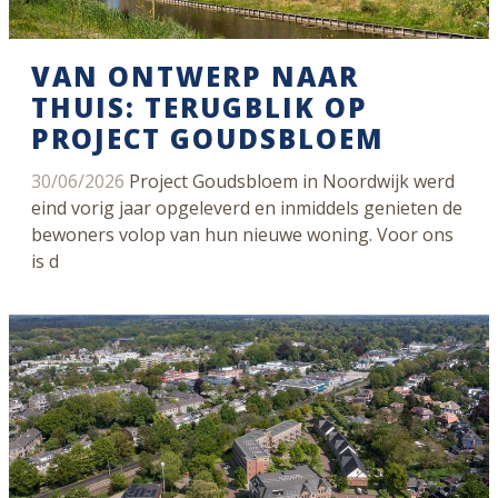
VAN ONTWERP NAAR
THUIS: TERUGBLIK OP
PROJECT GOUDSBLOEM
30/06/2026
Project Goudsbloem in Noordwijk werd
eind vorig jaar opgeleverd en inmiddels genieten de
bewoners volop van hun nieuwe woning. Voor ons
is d