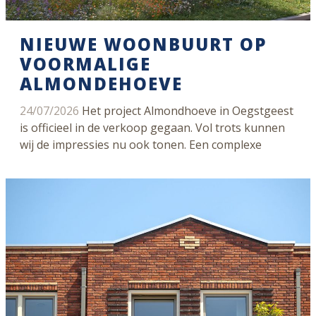
NIEUWE WOONBUURT OP
VOORMALIGE
ALMONDEHOEVE
24/07/2026
Het project Almondhoeve in Oegstgeest
is officieel in de verkoop gegaan. Vol trots kunnen
wij de impressies nu ook tonen. Een complexe