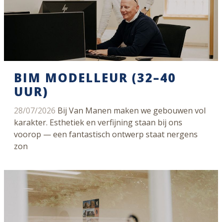
BIM MODELLEUR (32–40
UUR)
28/07/2026
Bij Van Manen maken we gebouwen vol
karakter. Esthetiek en verfijning staan bij ons
voorop — een fantastisch ontwerp staat nergens
zon