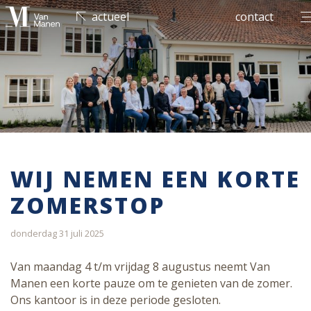
men
actueel
contact
WIJ NEMEN EEN KORTE
ZOMERSTOP
donderdag 31 juli 2025
Van maandag 4 t/m vrijdag 8 augustus neemt Van
Manen een korte pauze om te genieten van de zomer.
Ons kantoor is in deze periode gesloten.