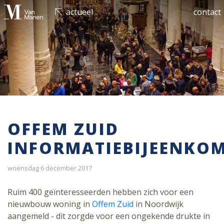
actueel
contact
OFFEM ZUID
INFORMATIEBIJEENKO
woensdag 6 december 2017
Ruim 400 geïnteresseerden hebben zich voor een
nieuwbouw woning in
Offem Zuid
in Noordwijk
aangemeld - dit zorgde voor een ongekende drukte in