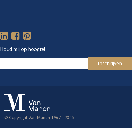
Houd mij op hoogte!
Inschrijven
Je e-mailadres
© Copyright Van Manen 1967 - 2026