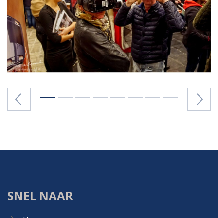
Previous
N
SNEL NAAR